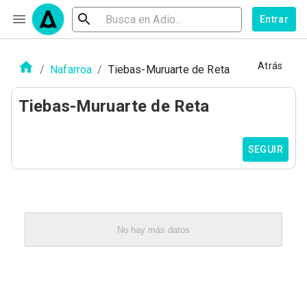
Entrar
Atrás
/
Nafarroa
/
Tiebas-Muruarte de Reta
Tiebas-Muruarte de Reta
SEGUIR
No hay más datos