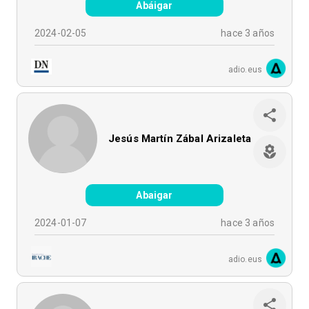
Abáigar
2024-02-05
hace 3 años
adio.eus
Jesús Martín Zábal Arizaleta
Abaigar
2024-01-07
hace 3 años
adio.eus