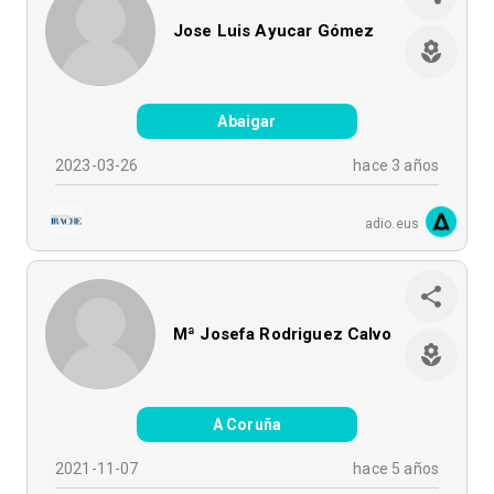
Jose Luis Ayucar Gómez
Abaigar
2023-03-26
hace 3 años
adio.eus
Mª Josefa Rodriguez Calvo
A Coruña
2021-11-07
hace 5 años