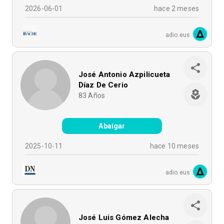
2026-06-01
hace 2 meses
adio.eus
José Antonio Azpilicueta
Díaz De Cerio
83
Años
Abaigar
2025-10-11
hace 10 meses
adio.eus
José Luis Gómez Alecha