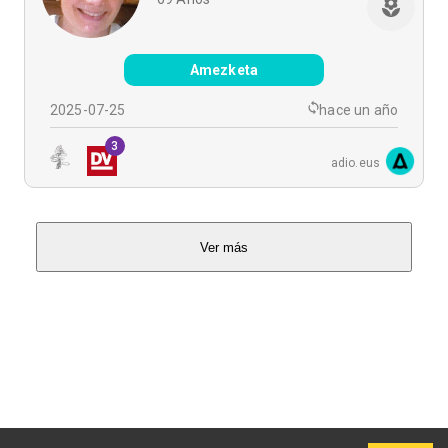
Amezketa
2025-07-25
hace un año
3
adio.eus
Ver más