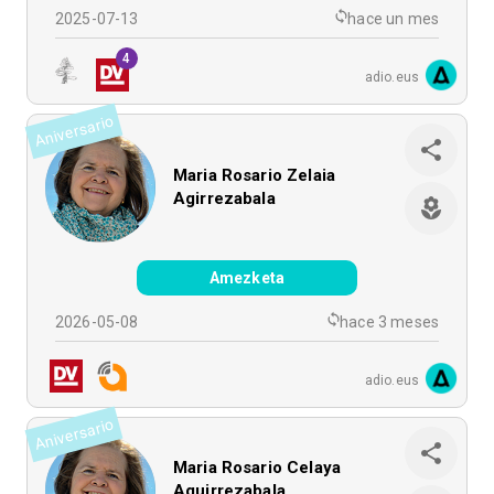
2025-07-13
hace un mes
4
adio.eus
Aniversario
Maria Rosario Zelaia
Agirrezabala
Amezketa
2026-05-08
hace 3 meses
adio.eus
Aniversario
Maria Rosario Celaya
Aguirrezabala