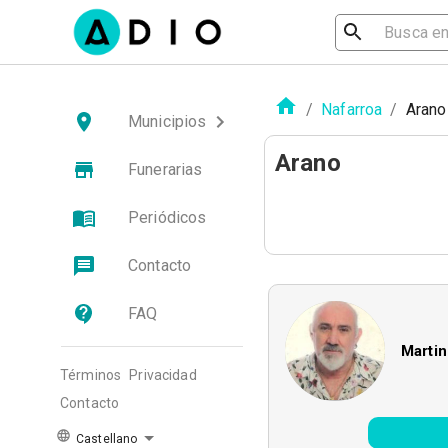
/
Nafarroa
/
Arano
Municipios
Arano
Funerarias
Periódicos
Contacto
FAQ
Martin
Términos
Privacidad
Contacto
Castellano