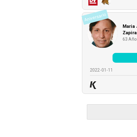
Aniversario
Maria 
Zapira
63
Año
2022-01-11