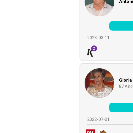
Anton
2023-03-11
2
Gloria
87
Año
2022-07-01