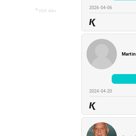
2026-04-06
©
2026
Adio.
Martin
2024-04-20