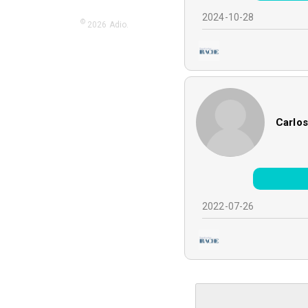
2024-10-28
©
2026
Adio.
Carlos
2022-07-26