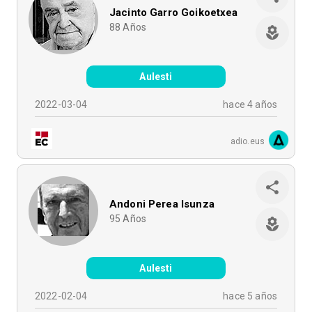
Jacinto Garro Goikoetxea
88
Años
Aulesti
2022-03-04
hace 4 años
adio.eus
Andoni Perea Isunza
95
Años
Aulesti
2022-02-04
hace 5 años