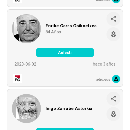
Enrike Garro Goikoetxea
84
Años
Aulesti
2023-06-02
hace 3 años
adio.eus
Iñigo Zarrabe Astorkia