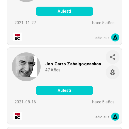
Aulesti
2021-11-27
hace 5 años
adio.eus
Jon Garro Zabalgogeaskoa
47
Años
Aulesti
2021-08-16
hace 5 años
adio.eus