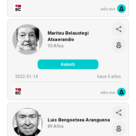
adio.eus
Maritxu Belaustegi
Atxaerandio
93
Años
Aulesti
2022-01-14
hace 5 años
adio.eus
Luis Bengoetxea Aranguena
89
Años