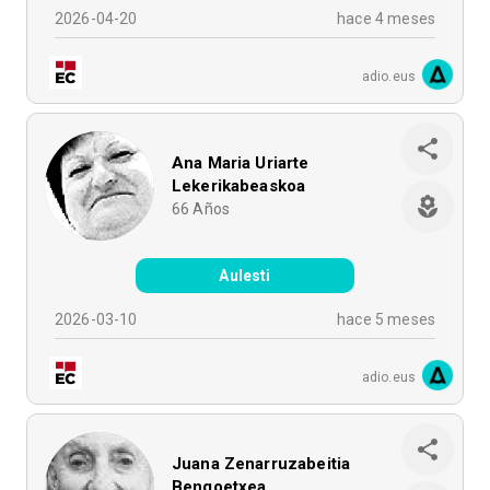
2026-04-20
hace 4 meses
adio.eus
Ana Maria Uriarte
Lekerikabeaskoa
66
Años
Aulesti
2026-03-10
hace 5 meses
adio.eus
Juana Zenarruzabeitia
Bengoetxea