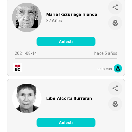
Maria Ikazuriaga Iriondo
87
Años
Aulesti
2021-08-14
hace 5 años
adio.eus
Libe Alcorta Iturraran
Aulesti