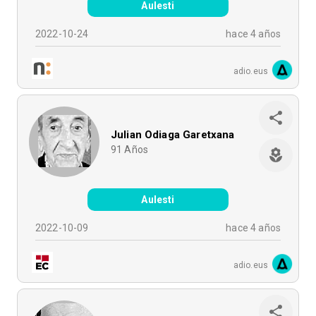
Aulesti
2022-10-24
hace 4 años
adio.eus
Julian Odiaga Garetxana
91
Años
Aulesti
2022-10-09
hace 4 años
adio.eus