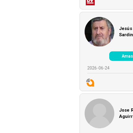
Jesús
Sardi
Amas
2026-06-24
Jose 
Aguir