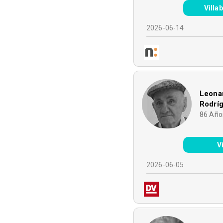
Vill
2026-06-14
Leona
Rodrí
86
Año
V
2026-06-05