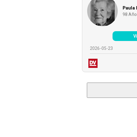
Paula 
98
Año
V
2026-05-23