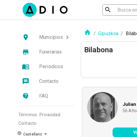
/
Gipuzkoa
/
Bila
Municipios
Bilabona
Funerarias
Periódicos
Contacto
FAQ
Julian
56
Año
Términos
Privacidad
Contacto
V
Castellano