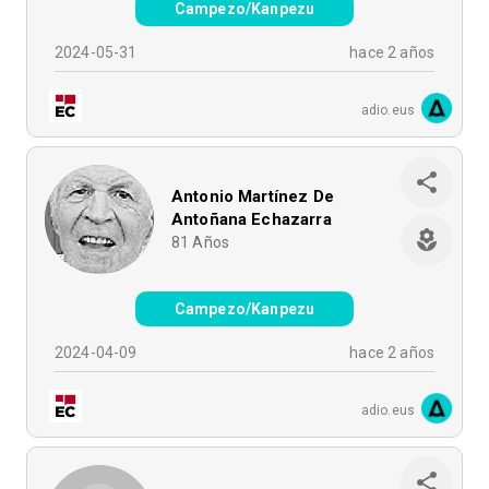
Campezo/Kanpezu
2024-05-31
hace 2 años
adio.eus
Antonio Martínez De
Antoñana Echazarra
81
Años
Campezo/Kanpezu
2024-04-09
hace 2 años
adio.eus