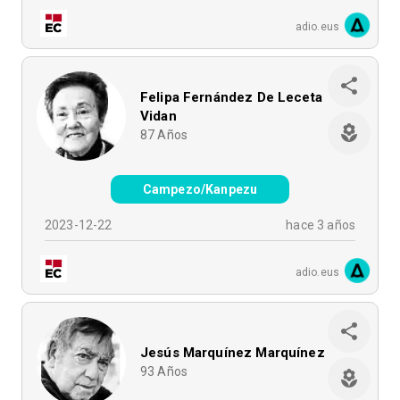
adio.eus
Felipa Fernández De Leceta
Vidan
87
Años
Campezo/Kanpezu
2023-12-22
hace 3 años
adio.eus
Jesús Marquínez Marquínez
93
Años