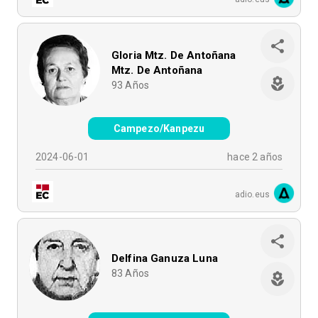
Gloria Mtz. De Antoñana
Mtz. De Antoñana
93
Años
Campezo/Kanpezu
2024-06-01
hace 2 años
adio.eus
Delfina Ganuza Luna
83
Años