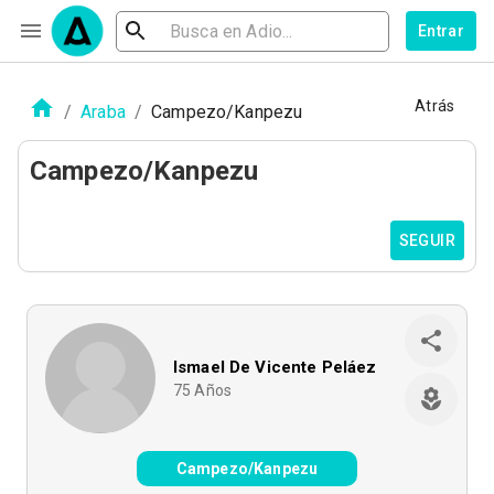
Entrar
Atrás
/
Araba
/
Campezo/Kanpezu
Campezo/Kanpezu
SEGUIR
Ismael De Vicente Peláez
75
Años
Campezo/Kanpezu