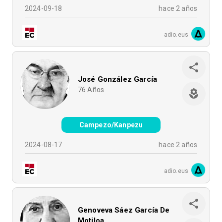
2024-09-18
hace 2 años
adio.eus
José González García
76
Años
Campezo/Kanpezu
2024-08-17
hace 2 años
adio.eus
Genoveva Sáez García De
Motiloa