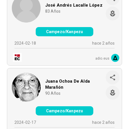
José Andrés Lacalle López
83
Años
Campezo/Kanpezu
2024-02-18
hace 2 años
adio.eus
Juana Ochoa De Alda
Marañón
90
Años
Campezo/Kanpezu
2024-02-17
hace 2 años