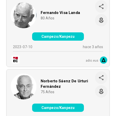
Fernando Visa Landa
80
Años
Campezo/Kanpezu
2023-07-10
hace 3 años
adio.eus
Norberto Sáenz De Urturi
Fernández
75
Años
Campezo/Kanpezu