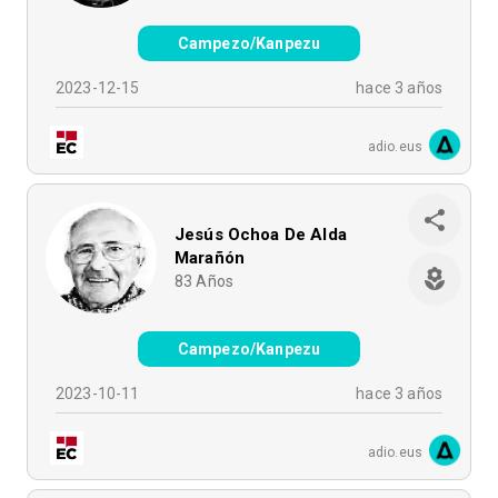
Campezo/Kanpezu
2023-12-15
hace 3 años
adio.eus
Jesús Ochoa De Alda
Marañón
83
Años
Campezo/Kanpezu
2023-10-11
hace 3 años
adio.eus