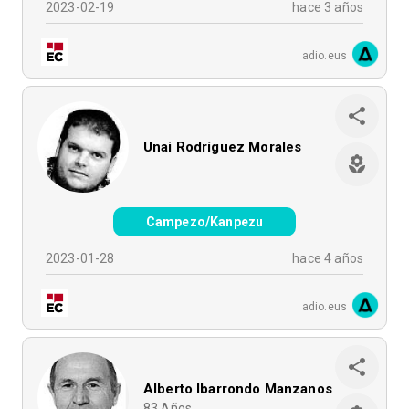
2023-02-19
hace 3 años
adio.eus
Unai Rodríguez Morales
Campezo/Kanpezu
2023-01-28
hace 4 años
adio.eus
Alberto Ibarrondo Manzanos
83
Años