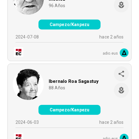
96
Años
Campezo/Kanpezu
2024-07-08
hace 2 años
adio.eus
Ibernalo Roa Sagastuy
88
Años
Campezo/Kanpezu
2024-06-03
hace 2 años
adio.eus