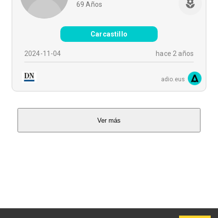
69
Años
Carcastillo
2024-11-04
hace 2 años
adio.eus
Ver más