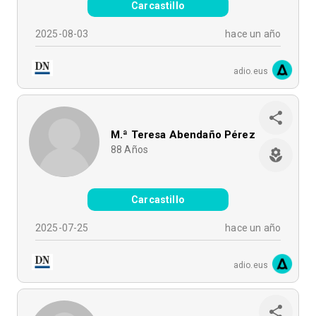
Carcastillo
2025-08-03
hace un año
adio.eus
M.ª Teresa Abendaño Pérez
88
Años
Carcastillo
2025-07-25
hace un año
adio.eus