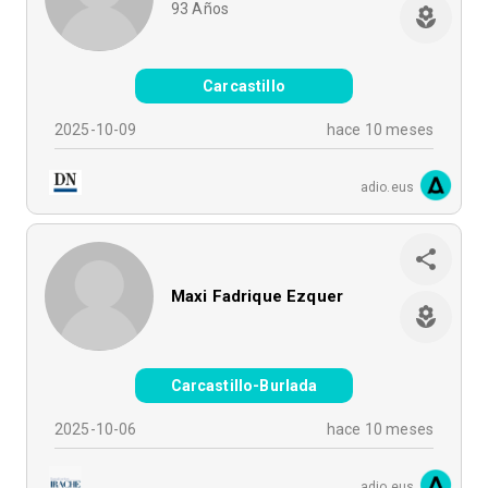
93
Años
Carcastillo
2025-10-09
hace 10 meses
adio.eus
Maxi Fadrique Ezquer
Carcastillo-Burlada
2025-10-06
hace 10 meses
adio.eus