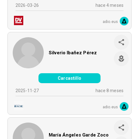
2026-03-26
hace 4 meses
adio.eus
Silverio Ibañez Pérez
Carcastillo
2025-11-27
hace 8 meses
adio.eus
María Ángeles Garde Zoco