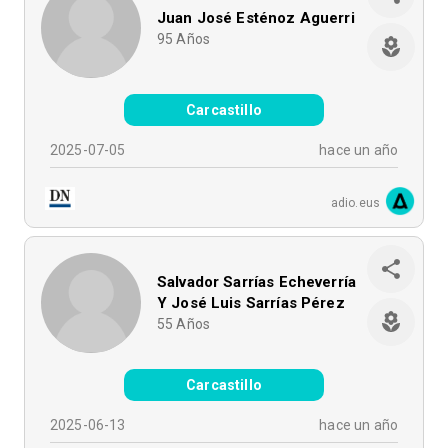
Juan José Esténoz Aguerri
95
Años
Carcastillo
2025-07-05
hace un año
adio.eus
Salvador Sarrías Echeverría
Y José Luis Sarrías Pérez
55
Años
Carcastillo
2025-06-13
hace un año