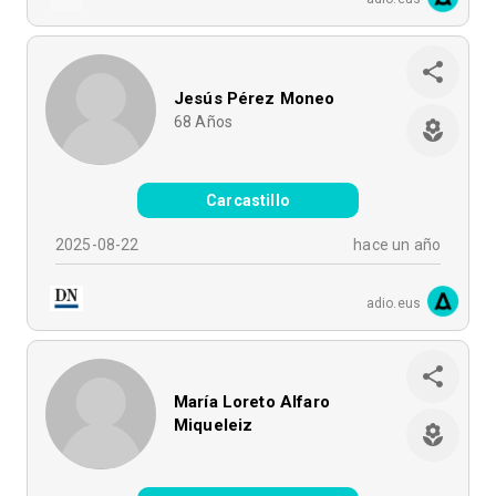
Jesús Pérez Moneo
68
Años
Carcastillo
2025-08-22
hace un año
adio.eus
María Loreto Alfaro
Miqueleiz