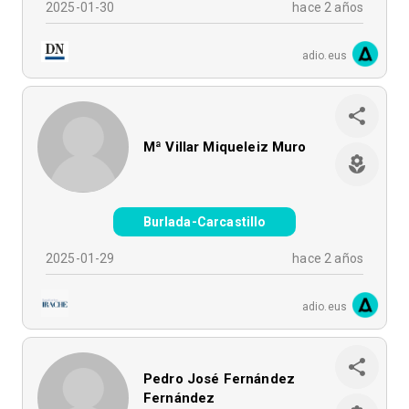
2025-01-30
hace 2 años
adio.eus
Mª Villar Miqueleiz Muro
Burlada-Carcastillo
2025-01-29
hace 2 años
adio.eus
Pedro José Fernández
Fernández