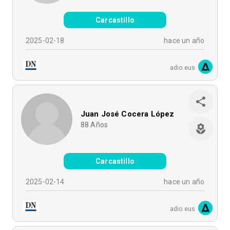
Carcastillo
2025-02-18
hace un año
adio.eus
Juan José Cocera López
88
Años
Carcastillo
2025-02-14
hace un año
adio.eus