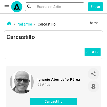
Entrar
Atrás
/
Nafarroa
/
Carcastillo
Carcastillo
SEGUIR
Ignacio Abendaño Pérez
69
Años
Carcastillo