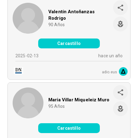
Valentín Antoñanzas
Rodrigo
90
Años
Carcastillo
2025-02-13
hace un año
adio.eus
María Villar Miqueleiz Muro
95
Años
Carcastillo