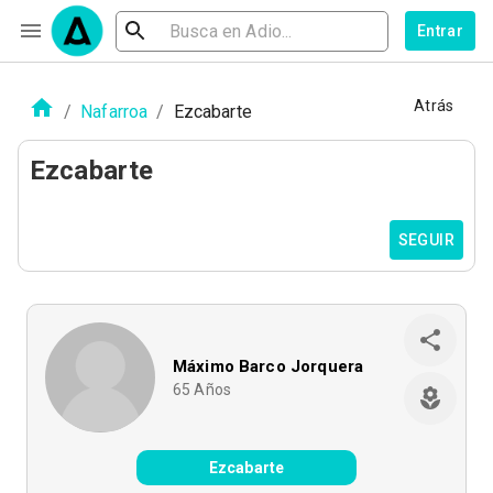
Entrar
Atrás
/
Nafarroa
/
Ezcabarte
Ezcabarte
SEGUIR
Máximo Barco Jorquera
65
Años
Ezcabarte