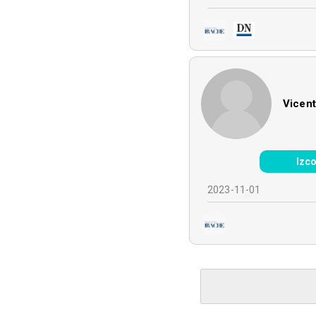
Vicent
Izco
2023-11-01