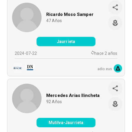
Ricardo Moso Samper
47
Años
Jaurrieta
2024-07-22
hace 2 años
adio.eus
Mercedes Arias Ilincheta
92
Años
Mutilva-Jaurrieta