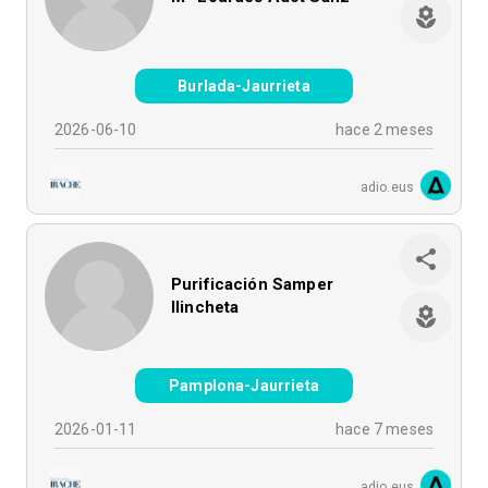
Burlada-Jaurrieta
2026-06-10
hace 2 meses
adio.eus
Purificación Samper
Ilincheta
Pamplona-Jaurrieta
2026-01-11
hace 7 meses
adio.eus