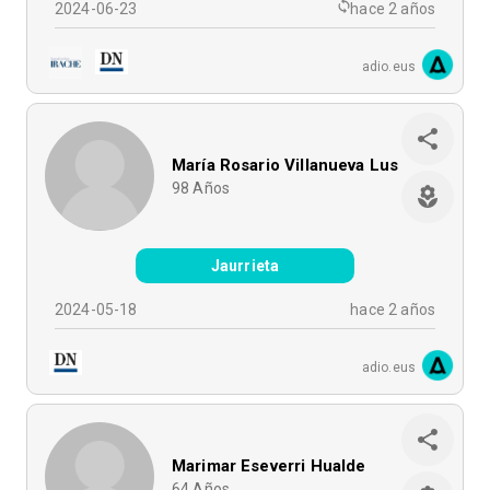
2024-06-23
hace 2 años
adio.eus
María Rosario Villanueva Lus
98
Años
Jaurrieta
2024-05-18
hace 2 años
adio.eus
Marimar Eseverri Hualde
64
Años