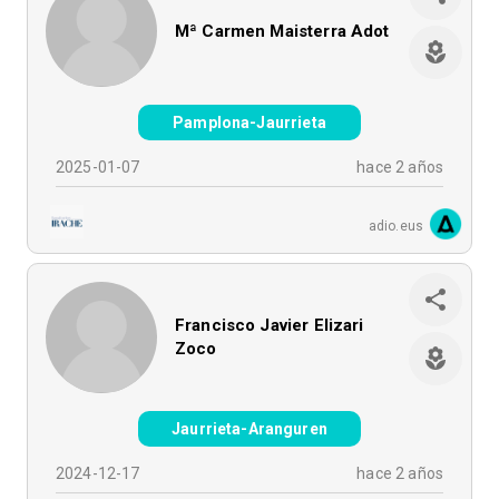
Mª Carmen Maisterra Adot
Pamplona-Jaurrieta
2025-01-07
hace 2 años
adio.eus
Francisco Javier Elizari
Zoco
Jaurrieta-Aranguren
2024-12-17
hace 2 años