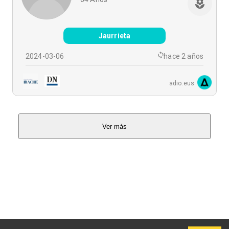
Jaurrieta
2024-03-06
hace 2 años
adio.eus
Ver más