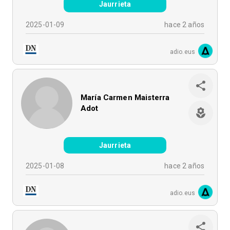
Jaurrieta
2025-01-09
hace 2 años
adio.eus
María Carmen Maisterra
Adot
Jaurrieta
2025-01-08
hace 2 años
adio.eus