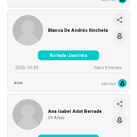
Blanca De Andrés Ilincheta
Burlada-Jaurrieta
2025-10-29
hace 9 meses
adio.eus
Ana Isabel Adot Berrade
59
Años