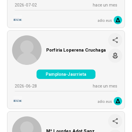
2026-07-02
hace un mes
adio.eus
Porfiria Loperena Cruchaga
Pamplona-Jaurrieta
2026-06-28
hace un mes
adio.eus
Mª Lourdes Adot Sanz