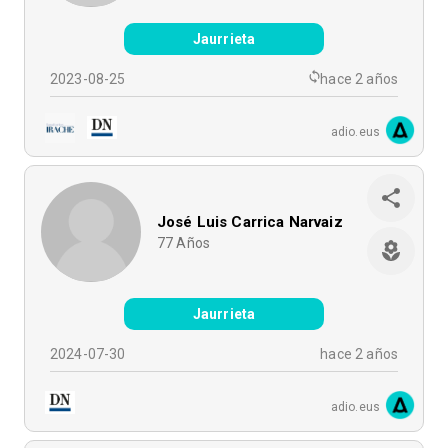
Jaurrieta
2023-08-25
hace 2 años
adio.eus
José Luis Carrica Narvaiz
77
Años
Jaurrieta
2024-07-30
hace 2 años
adio.eus