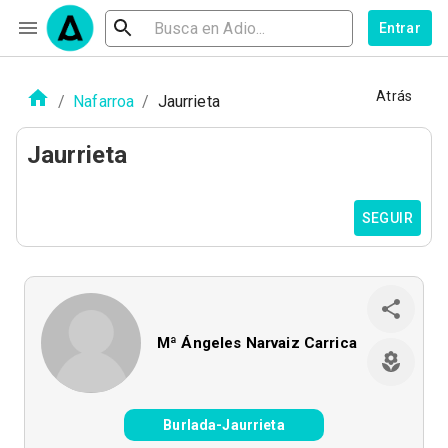
Entrar
Atrás
/
Nafarroa
/
Jaurrieta
Jaurrieta
SEGUIR
Mª Ángeles Narvaiz Carrica
Burlada-Jaurrieta