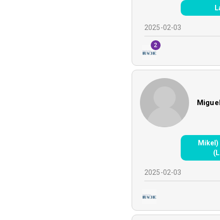
L
2025-02-03
2
Miguel
Mikel)
(
2025-02-03