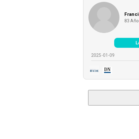
Franc
83
Año
L
2025-01-09