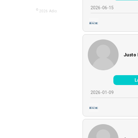
2026-06-15
©
2026
Adio.
Justo 
L
2026-01-09