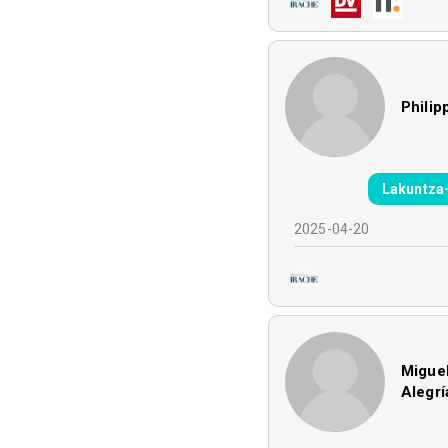
Phili
Lakuntza
2025-04-20
Miguel
Alegrí