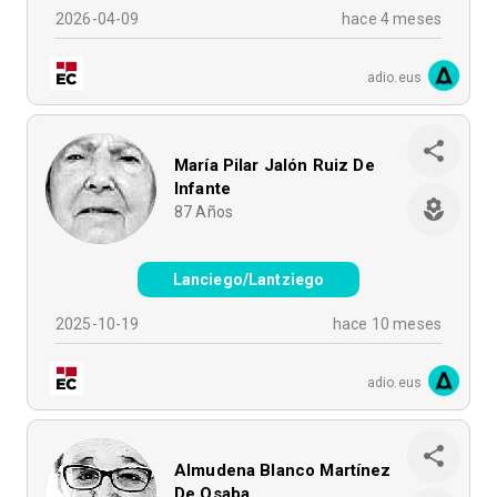
2026-04-09
hace 4 meses
adio.eus
María Pilar Jalón Ruiz De
Infante
87
Años
Lanciego/Lantziego
2025-10-19
hace 10 meses
adio.eus
Almudena Blanco Martínez
De Osaba