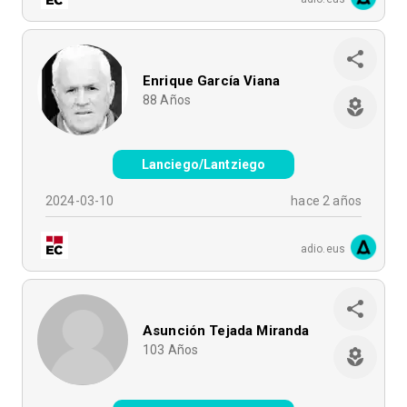
Enrique García Viana
88
Años
Lanciego/Lantziego
2024-03-10
hace 2 años
adio.eus
Asunción Tejada Miranda
103
Años