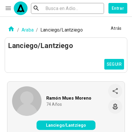
Entrar
Atrás
/
Araba
/
Lanciego/Lantziego
Lanciego/Lantziego
SEGUIR
Ramón Mues Moreno
74
Años
Lanciego/Lantziego