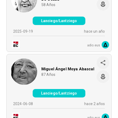
58
Años
Lanciego/Lantziego
2025-09-19
hace un año
adio.eus
Miguel Ángel Moya Abascal
87
Años
Lanciego/Lantziego
2024-06-08
hace 2 años
adio.eus