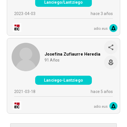
Lanciego/Lantziego
2023-04-03
hace 3 años
adio.eus
Josefina Zufiaurre Heredia
91
Años
Lanciego-Lantziego
2021-03-18
hace 5 años
adio.eus