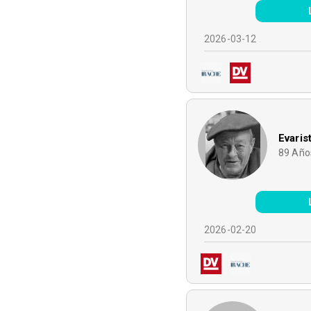
2026-03-12
Evari
89
Año
2026-02-20