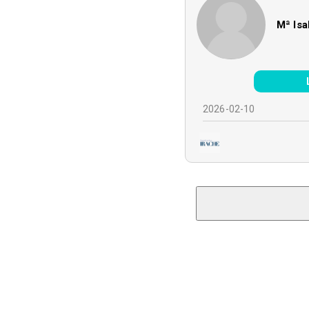
Mª Isa
2026-02-10