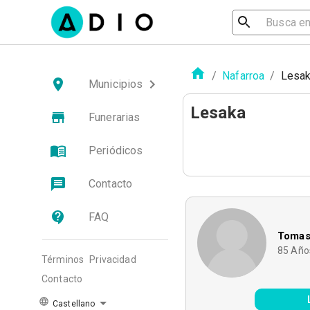
/
Nafarroa
/
Lesa
Municipios
Lesaka
Funerarias
Periódicos
Contacto
FAQ
Tomasa
85
Año
Términos
Privacidad
Contacto
Castellano