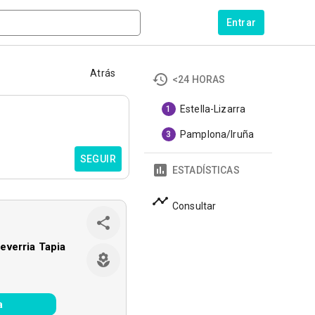
Entrar
Atrás
<24 HORAS
Estella-Lizarra
1
Pamplona/Iruña
3
SEGUIR
ESTADÍSTICAS
Consultar
verria Tapia
a