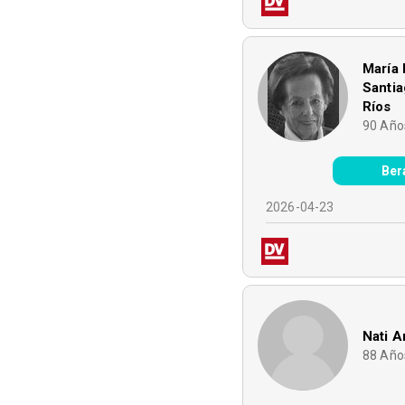
María
Santia
Ríos
90
Año
Ber
2026-04-23
Nati 
88
Año