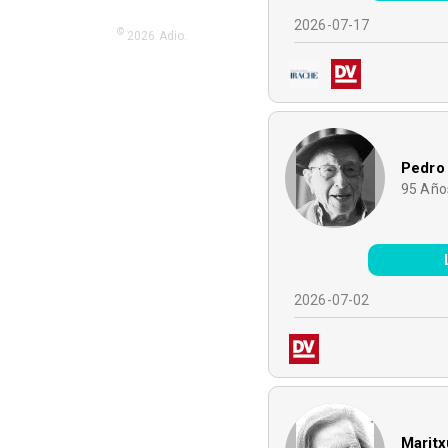
2026-07-17
©
2026
Adio.
Pedro
95
Año
2026-07-02
Maritx