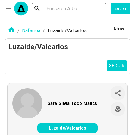
Entrar
Atrás
/
Nafarroa
/
Luzaide/Valcarlos
Luzaide/Valcarlos
SEGUIR
Sara Silvia Toco Mallcu
Luzaide/Valcarlos