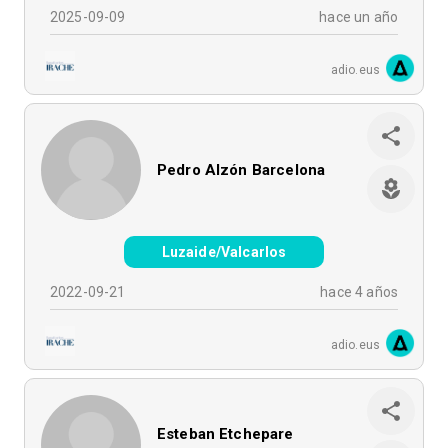
2025-09-09
hace un año
adio.eus
Pedro Alzón Barcelona
Luzaide/Valcarlos
2022-09-21
hace 4 años
adio.eus
Esteban Etchepare