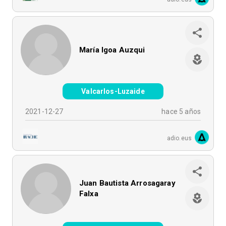
María Igoa Auzqui
Valcarlos-Luzaide
2021-12-27
hace 5 años
adio.eus
Juan Bautista Arrosagaray
Falxa