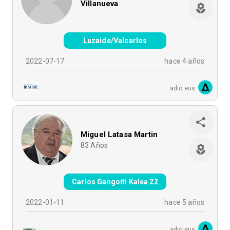
Villanueva
Luzaide/Valcarlos
2022-07-17
hace 4 años
adio.eus
Miguel Latasa Martin
83
Años
Carlos Gangoiti Kalea 22
2022-01-11
hace 5 años
adio.eus