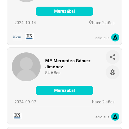
Muruzábal
2024-10-14
hace 2 años
adio.eus
M.ª Mercedes Gómez
Jiménez
84
Años
Muruzábal
2024-09-07
hace 2 años
adio.eus