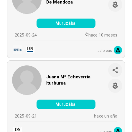
De Mendoza
Muruzábal
2025-09-24
hace 10 meses
adio.eus
Juana Mª Echeverría
Iturburua
Muruzábal
2025-09-21
hace un año
adio.eus