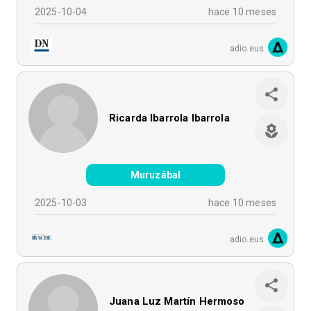
2025-10-04
hace 10 meses
adio.eus
Ricarda Ibarrola Ibarrola
Muruzábal
2025-10-03
hace 10 meses
adio.eus
Juana Luz Martín Hermoso