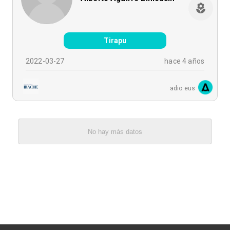
Tirapu
2022-03-27
hace 4 años
adio.eus
No hay más datos