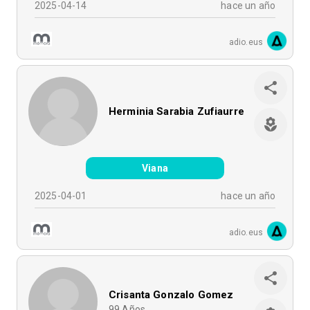
2025-04-14
hace un año
adio.eus
Herminia Sarabia Zufiaurre
Viana
2025-04-01
hace un año
adio.eus
Crisanta Gonzalo Gomez
99
Años