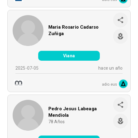
Maria Rosario Cadarso
Zuñiga
Viana
2025-07-05
hace un año
adio.eus
Pedro Jesus Labeaga
Mendiola
78
Años