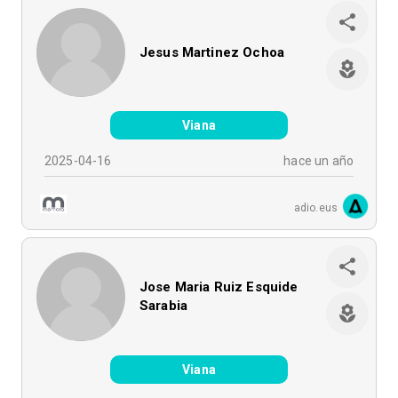
Jesus Martinez Ochoa
Viana
2025-04-16
hace un año
adio.eus
Jose Maria Ruiz Esquide
Sarabia
Viana