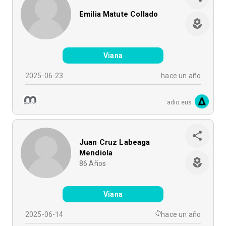
Emilia Matute Collado
Viana
2025-06-23
hace un año
adio.eus
Juan Cruz Labeaga
Mendiola
86
Años
Viana
2025-06-14
hace un año