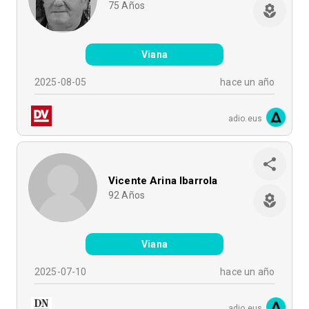
75
Años
Viana
2025-08-05
hace un año
adio.eus
Vicente Arina Ibarrola
92
Años
Viana
2025-07-10
hace un año
adio.eus