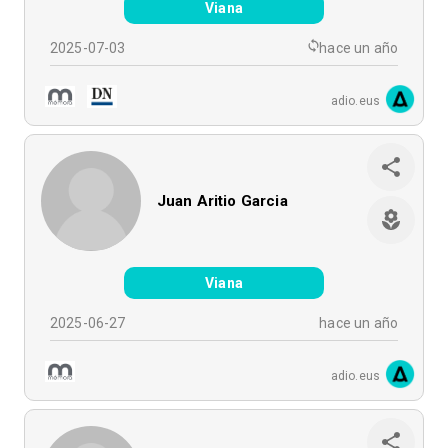
Viana
2025-07-03
hace un año
adio.eus
Juan Aritio Garcia
Viana
2025-06-27
hace un año
adio.eus