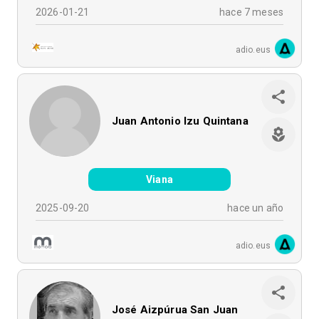
2026-01-21
hace 7 meses
adio.eus
Juan Antonio Izu Quintana
Viana
2025-09-20
hace un año
adio.eus
José Aizpúrua San Juan