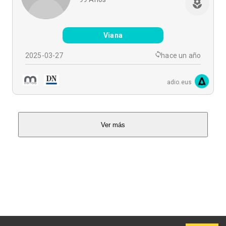
Viana
2025-03-27
hace un año
adio.eus
Ver más