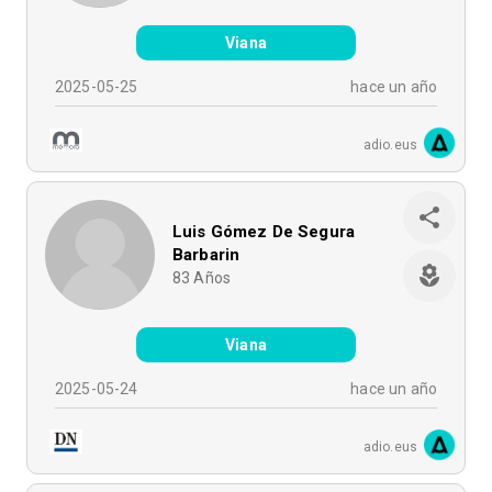
Viana
2025-05-25
hace un año
adio.eus
Luis Gómez De Segura
Barbarin
83
Años
Viana
2025-05-24
hace un año
adio.eus