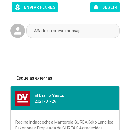
ENVIAR FLORES
SEGUIR
Añade un nuevo mensaje
Esquelas externas
El Diario Vasco
2021-01-26
Regina Indacoechea Manterola GUREAKeko Langilea
Esker onez Empleada de GUREAK Agradecidos