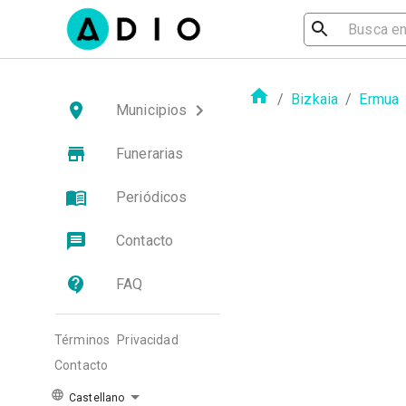
/
Bizkaia
/
Ermua
Municipios
Funerarias
Periódicos
Contacto
FAQ
Términos
Privacidad
Contacto
Castellano