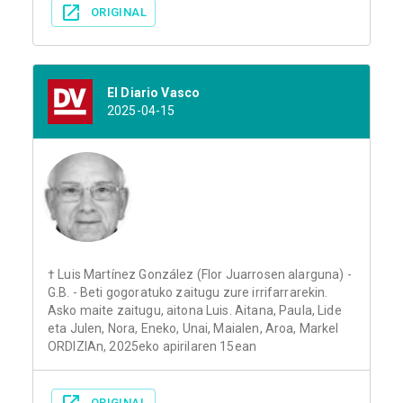
ORIGINAL
El Diario Vasco
2025-04-15
† Luis Martínez González (Flor Juarrosen alarguna) -
G.B. - Beti gogoratuko zaitugu zure irrifarrarekin.
Asko maite zaitugu, aitona Luis. Aitana, Paula, Lide
eta Julen, Nora, Eneko, Unai, Maialen, Aroa, Markel
ORDIZIAn, 2025eko apirilaren 15ean
ORIGINAL