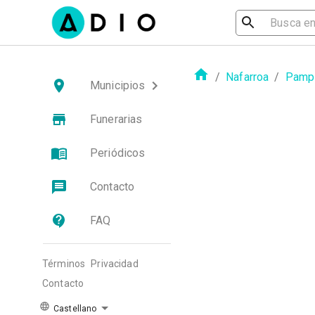
/
Nafarroa
/
Pampl
Municipios
Funerarias
Periódicos
Contacto
FAQ
Términos
Privacidad
Contacto
Castellano