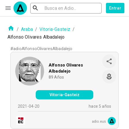
Entrar
/
Araba
/
Vitoria-Gasteiz
/
Alfonso Olivares Albadalejo
#
adioAlfonsoOlivaresAlbadalejo
Alfonso Olivares
Albadalejo
89
Años
Vitoria-Gasteiz
2021-04-20
hace 5 años
adio.eus