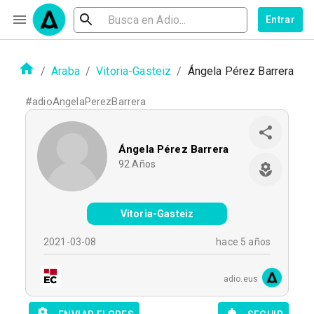
Entrar
/
Araba
/
Vitoria-Gasteiz
/
Ángela Pérez Barrera
#
adioAngelaPerezBarrera
Ángela Pérez Barrera
92
Años
Vitoria-Gasteiz
2021-03-08
hace 5 años
adio.eus