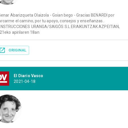
Benar Abarizqueta Olaizola - Goian bego - Gracias BENARDI por
rcarme el camino, por tu apoyo, consejos y enseñanzas.
NSTRUCCIONES URANGA/SAIGÓS S.L ERAIKUNTZAK AZPEITIAN,
21eko apirilaren 18an
ORIGINAL
El Diario Vasco
2021-04-18