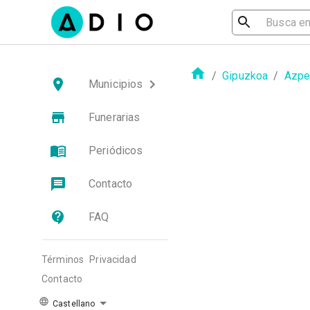
/
Gipuzkoa
/
Azpei
Municipios
Funerarias
Periódicos
Contacto
FAQ
Términos
Privacidad
Contacto
Castellano