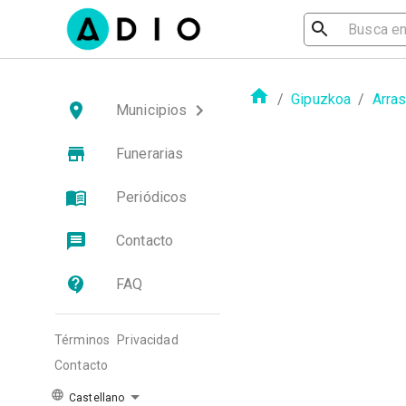
/
Gipuzkoa
/
Arra
Municipios
Funerarias
Periódicos
Contacto
FAQ
Términos
Privacidad
Contacto
Castellano