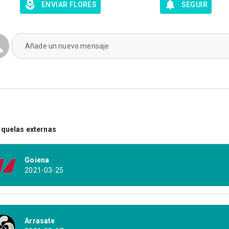
ENVIAR FLORES
SEGUIR
Añade un nuevo mensaje
quelas externas
Goiena
2021-03-25
Arrasate