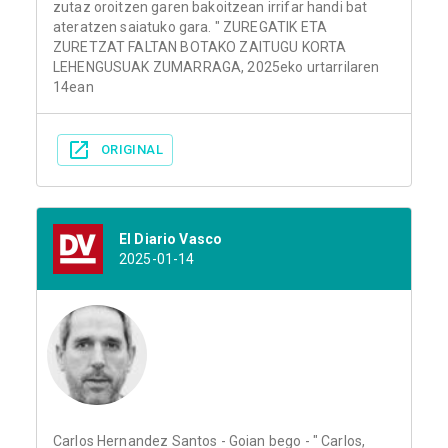
zutaz oroitzen garen bakoitzean irrifar handi bat
ateratzen saiatuko gara. " ZUREGATIK ETA
ZURETZAT FALTAN BOTAKO ZAITUGU KORTA
LEHENGUSUAK ZUMARRAGA, 2025eko urtarrilaren
14ean
ORIGINAL
El Diario Vasco
2025-01-14
Carlos Hernandez Santos - Goian bego - " Carlos,