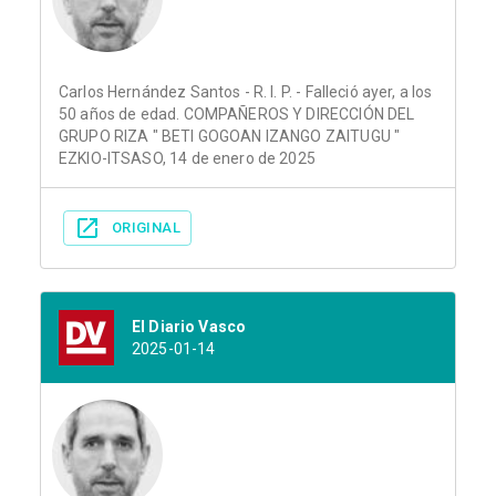
Carlos Hernández Santos - R. I. P. - Falleció ayer, a los
50 años de edad. COMPAÑEROS Y DIRECCIÓN DEL
GRUPO RIZA " BETI GOGOAN IZANGO ZAITUGU "
EZKIO-ITSASO, 14 de enero de 2025
ORIGINAL
El Diario Vasco
2025-01-14