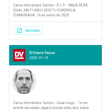
Carlos Hernández Santos - R. I. P. - NADA SERÁ
IGUAL SIN TI ONDO SEGI TU CUADRILLA
ZUMARRAGA, 14 de enero de 2025
ORIGINAL
El Diario Vasco
2025-01-14
Carlos Hernández Santos - Goian bego - " Irrien
artetik ateratako algara hotsak isildu dira, baina