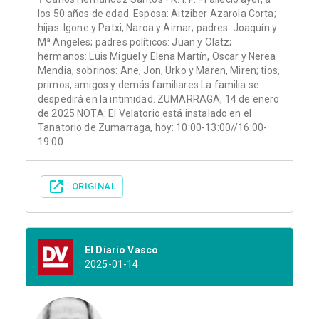
los 50 años de edad. Esposa: Aitziber Azarola Corta;
hijas: Igone y Patxi, Naroa y Aimar; padres: Joaquín y
Mª Angeles; padres políticos: Juan y Olatz;
hermanos: Luis Miguel y Elena Martín, Oscar y Nerea
Mendia; sobrinos: Ane, Jon, Urko y Maren, Miren; tios,
primos, amigos y demás familiares La familia se
despedirá en la intimidad. ZUMARRAGA, 14 de enero
de 2025 NOTA: El Velatorio está instalado en el
Tanatorio de Zumarraga, hoy: 10:00-13:00//16:00-
19:00.
ORIGINAL
El Diario Vasco
2025-01-14