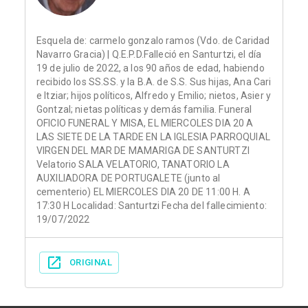
Esquela de: carmelo gonzalo ramos (Vdo. de Caridad
Navarro Gracia) | Q.E.P.D.Falleció en Santurtzi, el día
19 de julio de 2022, a los 90 años de edad, habiendo
recibido los SS.SS. y la B.A. de S.S. Sus hijas, Ana Cari
e Itziar; hijos políticos, Alfredo y Emilio; nietos, Asier y
Gontzal; nietas políticas y demás familia. Funeral
OFICIO FUNERAL Y MISA, EL MIERCOLES DIA 20 A
LAS SIETE DE LA TARDE EN LA IGLESIA PARROQUIAL
VIRGEN DEL MAR DE MAMARIGA DE SANTURTZI
Velatorio SALA VELATORIO, TANATORIO LA
AUXILIADORA DE PORTUGALETE (junto al
cementerio) EL MIERCOLES DIA 20 DE 11:00 H. A
17:30 H Localidad: Santurtzi Fecha del fallecimiento:
19/07/2022
ORIGINAL