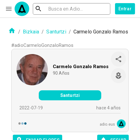
Entrar
/
Bizkaia
/
Santurtzi
/
Carmelo Gonzalo Ramos
#
adioCarmeloGonzaloRamos
Carmelo Gonzalo Ramos
90
Años
Santurtzi
2022-07-19
hace 4 años
adio.eus