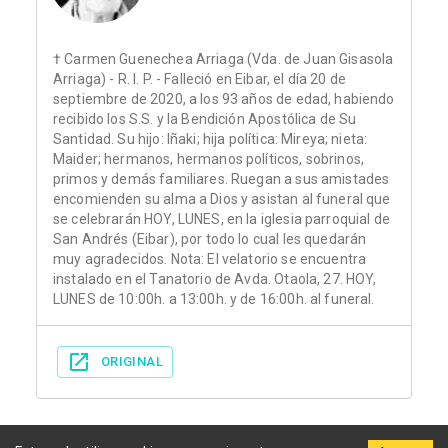
† Carmen Guenechea Arriaga (Vda. de Juan Gisasola
Arriaga) - R. I. P. - Falleció en Eibar, el día 20 de
septiembre de 2020, a los 93 años de edad, habiendo
recibido los S.S. y la Bendición Apostólica de Su
Santidad. Su hijo: Iñaki; hija política: Mireya; nieta:
Maider; hermanos, hermanos políticos, sobrinos,
primos y demás familiares. Ruegan a sus amistades
encomienden su alma a Dios y asistan al funeral que
se celebrarán HOY, LUNES, en la iglesia parroquial de
San Andrés (Eibar), por todo lo cual les quedarán
muy agradecidos. Nota: El velatorio se encuentra
instalado en el Tanatorio de Avda. Otaola, 27. HOY,
LUNES de 10:00h. a 13:00h. y de 16:00h. al funeral.
ORIGINAL