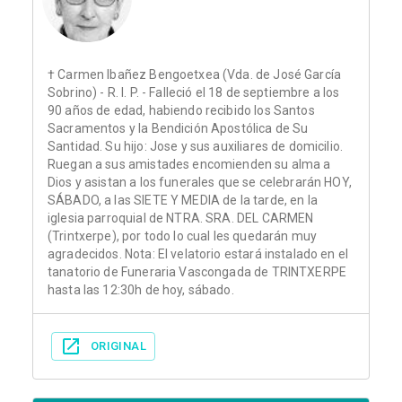
† Carmen Ibañez Bengoetxea (Vda. de José García
Sobrino) - R. I. P. - Falleció el 18 de septiembre a los
90 años de edad, habiendo recibido los Santos
Sacramentos y la Bendición Apostólica de Su
Santidad. Su hijo: Jose y sus auxiliares de domicilio.
Ruegan a sus amistades encomienden su alma a
Dios y asistan a los funerales que se celebrarán HOY,
SÁBADO, a las SIETE Y MEDIA de la tarde, en la
iglesia parroquial de NTRA. SRA. DEL CARMEN
(Trintxerpe), por todo lo cual les quedarán muy
agradecidos. Nota: El velatorio estará instalado en el
tanatorio de Funeraria Vascongada de TRINTXERPE
hasta las 12:30h de hoy, sábado.
ORIGINAL