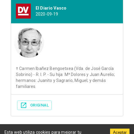
El Diario Vasco
2020-09-19
† Carmen Ibañez Bengoetxea (Vda. de José García
Sobrino) - R. I. P. - Su hija: Mª Dolores y Juan Aurelio;
hermanos: Juanito y Sagrario, Miguel; y demás
familiares.
ORIGINAL
Esta web utiliza cookies para mejorar tu
Aceptar