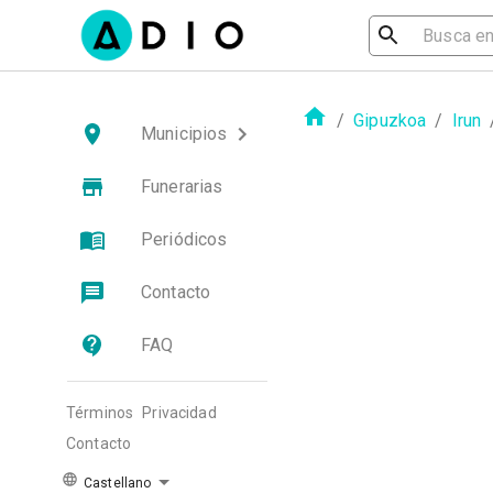
/
Gipuzkoa
/
Irun
Municipios
Funerarias
Periódicos
Contacto
FAQ
Términos
Privacidad
Contacto
Castellano