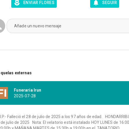
ENVIAR FLORES
SEGUIR
Añade un nuevo mensaje
quelas externas
Funeraria Irun
2025-07-28
.I.P.- Falleció el 28 de julio de 2025 a los 97 años de edad. HONDARRIBI
 de julio de 2025 Nota: El velatorio está instalado HOY LUNES de 16:0
20:00h y MAÑANA MARTES de 15:30h a 19:00h en el TANATORIO