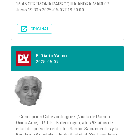
16:45 CEREMONIA PARROQUIA ANDRA MARI 07
Junio 19:30h 2025-06-07T19:30:00
ORIGINAL
El Diario Vasco
2025-06-07
† Concepción Cabezón Iñiguez (Viuda de Ramón
Ocina Arce) - R. I. P. - Falleció ayer, a los 93 años de
edad después de recibir los Santos Sacramentos y la
Bendición Apostólica de Su Santidad. Sus hijos: Mari