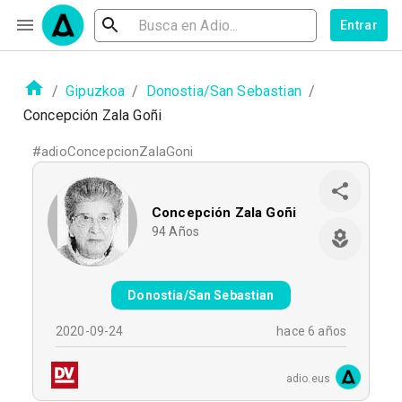
Entrar
/
Gipuzkoa
/
Donostia/San Sebastian
/
Concepción Zala Goñi
#
adioConcepcionZalaGoni
Concepción Zala Goñi
94
Años
Donostia/San Sebastian
2020-09-24
hace 6 años
adio.eus