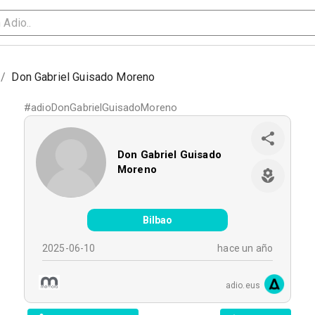
/
Don Gabriel Guisado Moreno
#
adioDonGabrielGuisadoMoreno
Don Gabriel Guisado
Moreno
Bilbao
2025-06-10
hace un año
adio.eus