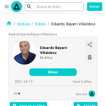
Entrar
/
Bizkaia
/
Bilbao
/
Eduardo Bayarri Villalobos
#
adioEduardoBayarriVillalobos
Eduardo Bayarri
Villalobos
86
Años
Bilbao
2021-04-17
hace 5 años
adio.eus