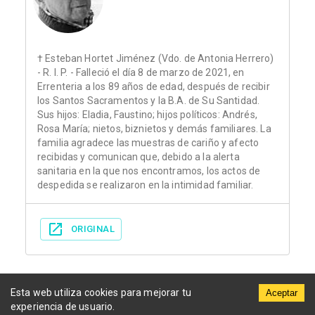
† Esteban Hortet Jiménez (Vdo. de Antonia Herrero)
- R. I. P. - Falleció el día 8 de marzo de 2021, en
Errenteria a los 89 años de edad, después de recibir
los Santos Sacramentos y la B.A. de Su Santidad.
Sus hijos: Eladia, Faustino; hijos políticos: Andrés,
Rosa María; nietos, biznietos y demás familiares. La
familia agradece las muestras de cariño y afecto
recibidas y comunican que, debido a la alerta
sanitaria en la que nos encontramos, los actos de
despedida se realizaron en la intimidad familiar.
ORIGINAL
Esta web utiliza cookies para mejorar tu
Aceptar
experiencia de usuario.
Municipios
Funerarias
Periódicos