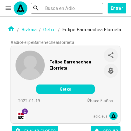
Entrar
/
Bizkaia
/
Getxo
/
Felipe Barrenechea Elorrieta
#
adioFelipeBarrenecheaElorrieta
Felipe Barrenechea
Elorrieta
Getxo
2022-01-19
hace 5 años
2
adio.eus