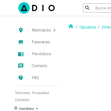
/
Gipuzkoa
/
Erren
Municipios
Funerarias
Periódicos
Contacto
FAQ
Términos
Privacidad
Contacto
Castellano