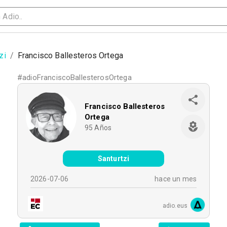
zi
/
Francisco Ballesteros Ortega
#
adioFranciscoBallesterosOrtega
Francisco Ballesteros
Ortega
95
Años
Santurtzi
2026-07-06
hace un mes
adio.eus