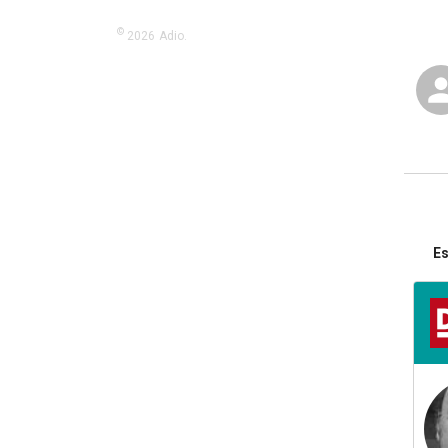
©
2026
Adio.
Es