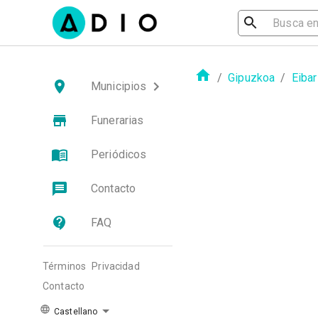
/
Gipuzkoa
/
Eibar
Municipios
Funerarias
Periódicos
Contacto
FAQ
Términos
Privacidad
Contacto
Castellano