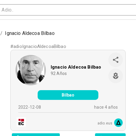
/
Ignacio Aldecoa Bilbao
#
adioIgnacioAldecoaBilbao
Ignacio Aldecoa Bilbao
92
Años
Bilbao
2022-12-08
hace 4 años
adio.eus