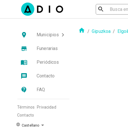
/
Gipuzkoa
/
Elgoi
Municipios
Funerarias
Periódicos
Contacto
FAQ
Términos
Privacidad
Contacto
Castellano