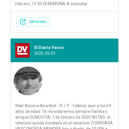
Febrero, 13:30 CEREMONIA A consultar
ORIGINAL
El Diario Vasco
2025-02-01
Iñaki Azcona Arratibel - R. I. P. - Falleció ayer a los 69
años de edad. Te recordaremos siempre Familia y
amigos DONOSTIA, 1 de febrero de 2025 NOTAS: el
velatorio queda instalado en el tanatorio ZORROAGA
VASCONGADA MEMORA hoy, sábado, de 10:00h a