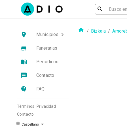
/
Bizkaia
/
Amoreb
Municipios
Funerarias
Periódicos
Contacto
FAQ
Términos
Privacidad
Contacto
Castellano