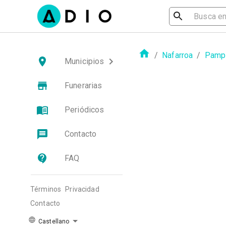
/
Nafarroa
/
Pampl
Municipios
Funerarias
Periódicos
Contacto
FAQ
Términos
Privacidad
Contacto
Castellano