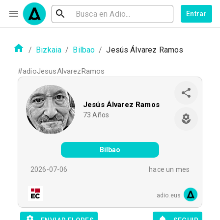
Entrar
/
Bizkaia
/
Bilbao
/
Jesús Álvarez Ramos
#
adioJesusAlvarezRamos
Jesús Álvarez Ramos
73
Años
Bilbao
2026-07-06
hace un mes
adio.eus