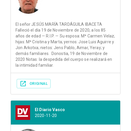
El señor JESÚS MARÍA TARDÁGUILA IBACETA
Falleció el día 19 de Noviembre de 2020, a los 85
años de edad — R.I.P. — Su esposa: Mª Carmen Velaz;
hijas: Mª Cristina y Marta; yernos: Jose Luis Aguirre y
Jon Arkotxa; nietos: Jens Pablo, Aimar, Yeray; y
demás familiares. Donostia, 19 de Noviembre de
2020 Notas: la despedida del cuerpo se realizará en
la intimidad familiar.
ORIGINAL
El Diario Vasco
2020-11-20