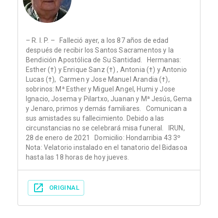
– R. I. P. – Falleció ayer, a los 87 años de edad
después de recibir los Santos Sacramentos y la
Bendición Apostólica de Su Santidad. Hermanas:
Esther (†) y Enrique Sanz (†) , Antonia (†) y Antonio
Lucas (†), Carmen y Jose Manuel Arandia (†),
sobrinos: Mª Esther y Miguel Angel, Humi y Jose
Ignacio, Josema y Pilartxo, Juanan y Mª Jesús, Gema
y Jenaro, primos y demás familiares. Comunican a
sus amistades su fallecimiento. Debido a las
circunstancias no se celebrará misa funeral. IRUN,
28 de enero de 2021 Domicilio: Hondarribia 43 3º
Nota: Velatorio instalado en el tanatorio del Bidasoa
hasta las 18 horas de hoy jueves.
ORIGINAL