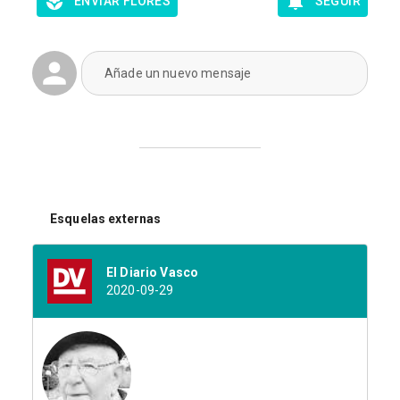
ENVIAR FLORES
SEGUIR
Añade un nuevo mensaje
Esquelas externas
El Diario Vasco
2020-09-29